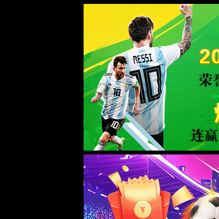
tyc8722太阳集团
tyc8722太阳集团
最新动态
学院公告
学术信息
当前位置：
首页>
新闻中心>
最新动态>
正文
最新动态
首页
学院概况
新闻中心
科学研究
太阳集团
tyc8722太阳集团关于2026年博士研究生招生考核（普通招考第二批
作者：
研究生教务办
审核：
符存 刘扬
编辑：
隋海兵
时间：
2026-04-29
根据《重庆大学2026年博士研究生招生章程》《关于重庆大学2026
1.招生专业
专业代码及专业名
研究方向
本批次招生导师
称
050200
外国文学
范蓓
外国语言文学
语言学与应用语言学
蒋婷
2.报名
考生按照《重庆大学2026年博士研究生招生章程》《tyc8722太阳集团
3.申请资格审查
审查结果将在重庆大学研究生招生服务系统（网址：
https://syk.cqu.ed
4.思想政治素质和品德考核及综合考核