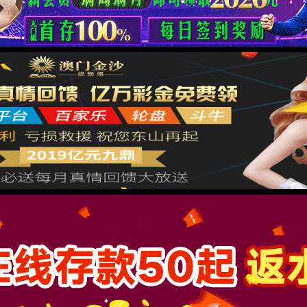
本批次尚有招生计划。
联系电话
部
人事处