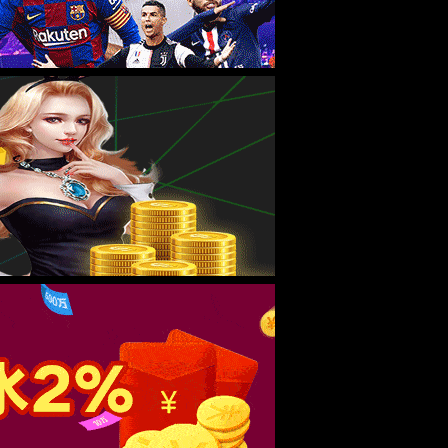
tyc8722太阳集团
2026年4月29日