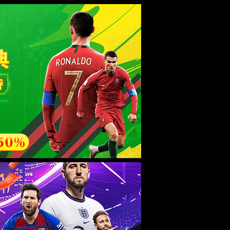
重庆大学
信息门户
人才招聘
English
语
党群工作
学生园地
国际交流
校友之窗
学