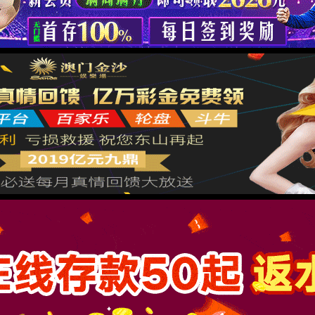
联系电话
部
人事处
管理委员会
版权所有 / School of Fore
区 电话:65678500 院长邮箱:cflyz@cqu.edu.cn 书记邮箱:cflsji@cq