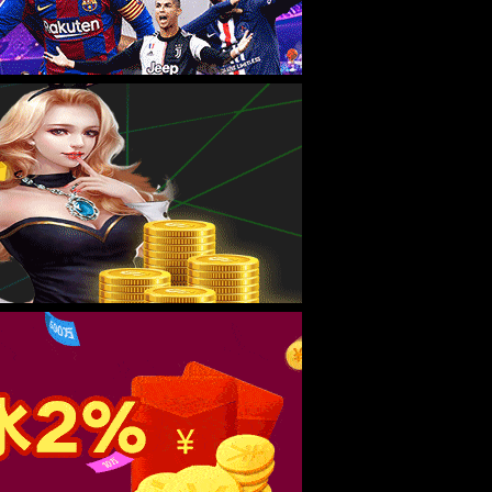
ign Languages and Cultures CQU
u.edu.cn